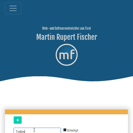
Direkt zum Hauptinhalt springen
Web- und Softwareentwickler aus Tirol
Martin Rupert Fischer